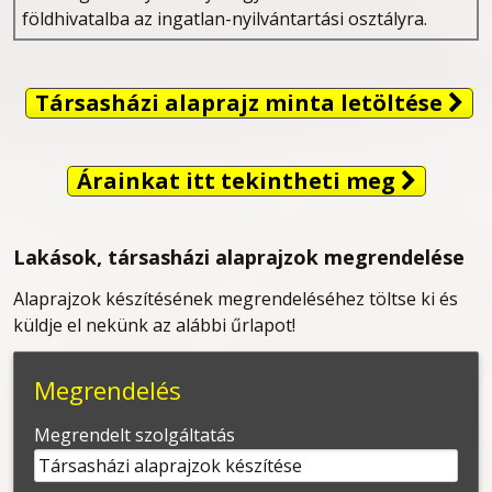
földhivatalba az ingatlan-nyilvántartási osztályra.
Társasházi alaprajz minta letöltése
Árainkat itt tekintheti meg
Lakások, társasházi alaprajzok megrendelése
Alaprajzok készítésének megrendeléséhez töltse ki és
küldje el nekünk az alábbi űrlapot!
Megrendelés
-
Megrendelt szolgáltatás