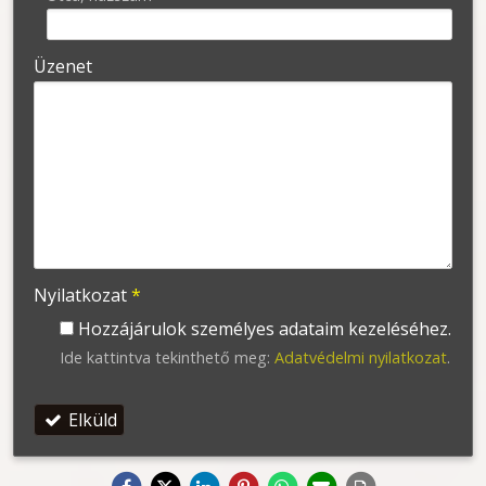
Üzenet
Nyilatkozat
*
Hozzájárulok személyes adataim kezeléséhez.
Ide kattintva tekinthető meg:
Adatvédelmi nyilatkozat
.
Elküld