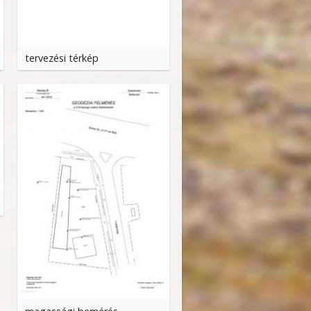
tervezési térkép