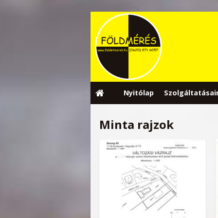
Nyitólap
Szolgáltatásai
Minta rajzok