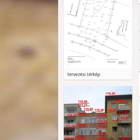
tervezési térkép