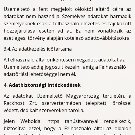
Üzemeltető a fent megjelölt céloktól eltérő célra az
adatokat nem használja. Személyes adatokat harmadik
személyeknek csak a felhasználó előzetes és tájékozott
hozzájárulása esetén ad át. Ez nem vonatkozik az
esetleges, törvény alapján kötelező adattovábbításokra.
3.4. Az adatkezelés időtartama
A Felhasználó által önkéntesen megadott adatokat az
Üzemeltető addig jogosult kezelni, amíg a Felhasználó
adattörlési lehetőséggel nem él.
4. Adatbiztonsági intézkedések
Az adatokat Üzemeltető Magyarország területén, a
Rackhost Zrt. szervertermében telepített, őrzéssel
védett, dedikált szervereken tárolja.
Jelen Weboldal https tanúsítvánnyal rendelkezik,
biztosítva ezzel, hogy a Felhasználó által az oldalon