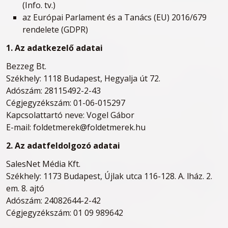
(Info. tv.)
az Európai Parlament és a Tanács (EU) 2016/679
rendelete (GDPR)
1. Az adatkezelő adatai
Bezzeg Bt.
Székhely: 1118 Budapest, Hegyalja út 72.
Adószám: 28115492-2-43
Cégjegyzékszám: 01-06-015297
Kapcsolattartó neve: Vogel Gábor
E-mail: foldetmerek@foldetmerek.hu
2. Az adatfeldolgozó adatai
SalesNet Média Kft.
Székhely: 1173 Budapest, Újlak utca 116-128. A. lház. 2.
em. 8. ajtó
Adószám: 24082644-2-42
Cégjegyzékszám: 01 09 989642