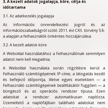
3. A kezelt adatok jogalapja, köre, célja és
időtartama
3.1. Az adatkezelés jogalapja
Az információs önrendelkezési jogról és az
információszabadságról szóló 2011. évi CXII. törvény 5.§-
a alapján a felhasználók önkéntes hozzájárulása.
3.2. A kezelt adatok köre
A Weboldal használatához a Felhasználónak semmilyen
adatot nem kell megadnia.
A Weboldal használata során rögzítésre kerül a
Felhasználó számítógépének IP-címe, a látogatás kezdő
és befejező időpontja, illetve egyes esetekben — a
Felhasználó számítógépének beállításától függően — a
böngésző és az operációs rendszer típusa. Ezen
adatokat a rendszer automatikusan naplózza.
Üzemeltető a naplófájlban található adatokat nem