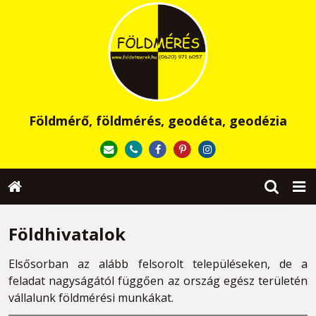
Földmérő, földmérés, geodéta, geodézia
Földhivatalok
Elsősorban az alább felsorolt településeken, de a
feladat nagyságától függően az ország egész területén
vállalunk földmérési munkákat.